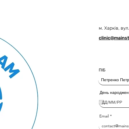
м. Харків, ву
clinic@mains
ПІБ
День народжен
Email