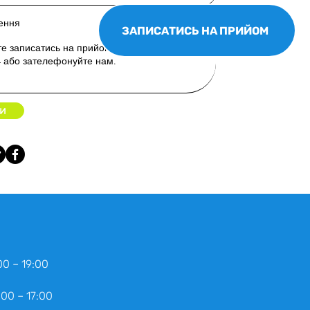
ення
ЗАПИСАТИСЬ НА ПРИЙОМ
и
00 – 19:00
:00 – 17:00