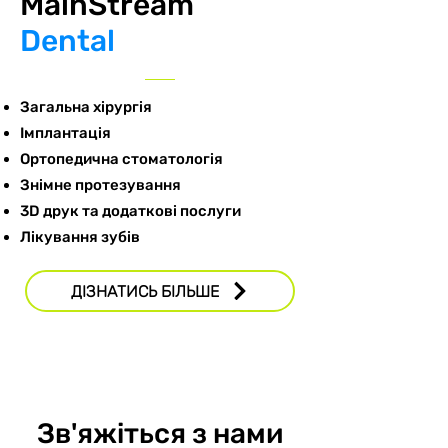
​MainStream
Dental
Загальна хірургія
Імплантація
Ортопедична стоматологія
Знімне протезування
3D друк та додаткові послуги
Лікування зубів
ДІЗНАТИСЬ БІЛЬШЕ
Зв'яжіться з нами