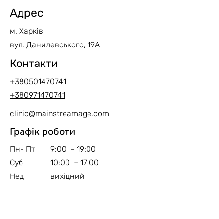
Адрес
м. Харків,
вул. Данилевського, 19А
Контакти
+380501470741
+380971470741
clinic@mainstreamage.com
Графік роботи
Пн- Пт
9:00 – 19:00
Суб
10:00 – 17:00
Нед
вихідний